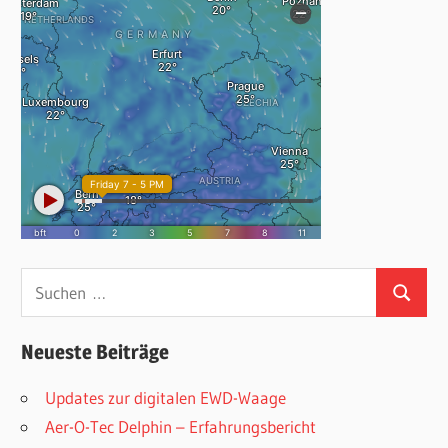
Suchen
Suchen
nach:
Neueste Beiträge
Updates zur digitalen EWD-Waage
Aer-O-Tec Delphin – Erfahrungsbericht