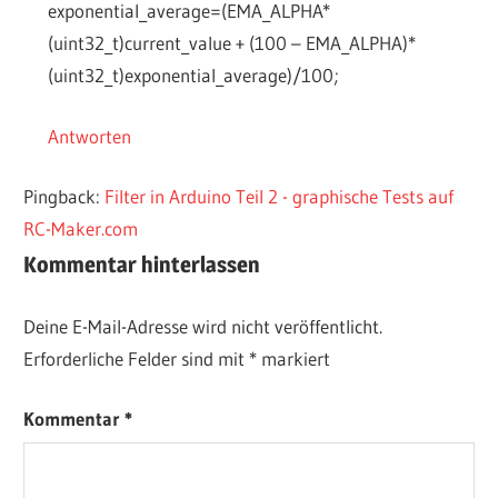
exponential_average=(EMA_ALPHA*
(uint32_t)current_value + (100 – EMA_ALPHA)*
(uint32_t)exponential_average)/100;
Antworten
Pingback:
Filter in Arduino Teil 2 - graphische Tests auf
RC-Maker.com
Kommentar hinterlassen
Deine E-Mail-Adresse wird nicht veröffentlicht.
Erforderliche Felder sind mit
*
markiert
Kommentar
*